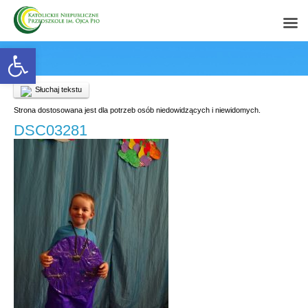
Open toolbar
Słuchaj tekstu
Strona dostosowana jest dla potrzeb osób niedowidzących i niewidomych.
DSC03281