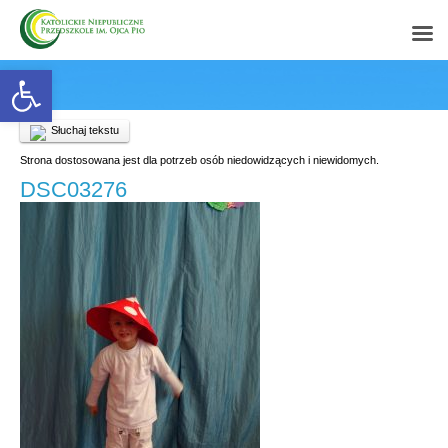
Open toolbar
Słuchaj tekstu
Strona dostosowana jest dla potrzeb osób niedowidzących i niewidomych.
DSC03276