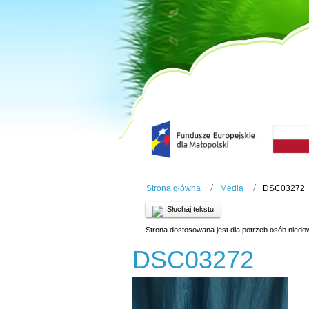
Strona główna
Media
DSC03272
Słuchaj tekstu
Strona dostosowana jest dla potrzeb osób niedo
DSC03272