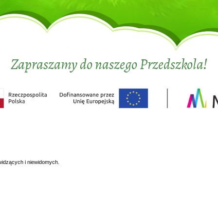
Zapraszamy do naszego Przedszkola!
widzących i niewidomych.