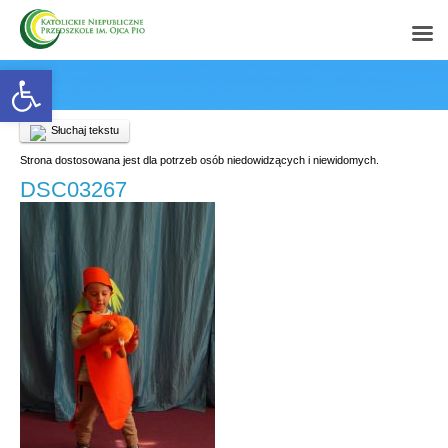
Open toolbar
Słuchaj tekstu
Strona dostosowana jest dla potrzeb osób niedowidzących i niewidomych.
DSC03267