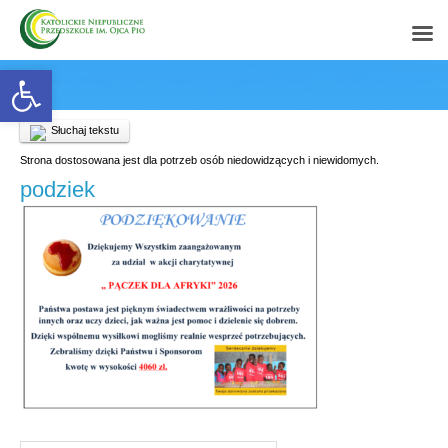
Open toolbar
Słuchaj tekstu
Strona dostosowana jest dla potrzeb osób niedowidzących i niewidomych.
podziek