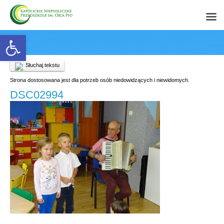
Open toolbar
Słuchaj tekstu
Strona dostosowana jest dla potrzeb osób niedowidzących i niewidomych.
DSC02994