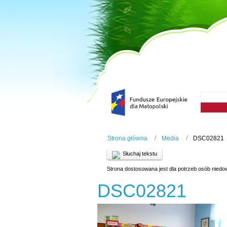
Strona główna
Media
DSC02821
Słuchaj tekstu
Strona dostosowana jest dla potrzeb osób niedo
DSC02821