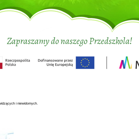
Zapraszamy do naszego Przedszkola!
widzących i niewidomych.