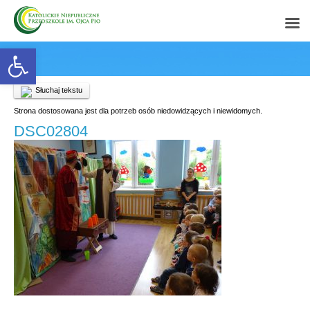
Open toolbar
Słuchaj tekstu
Strona dostosowana jest dla potrzeb osób niedowidzących i niewidomych.
DSC02804