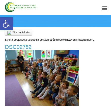
Open toolbar
Słuchaj tekstu
Strona dostosowana jest dla potrzeb osób niedowidzących i niewidomych.
DSC02782