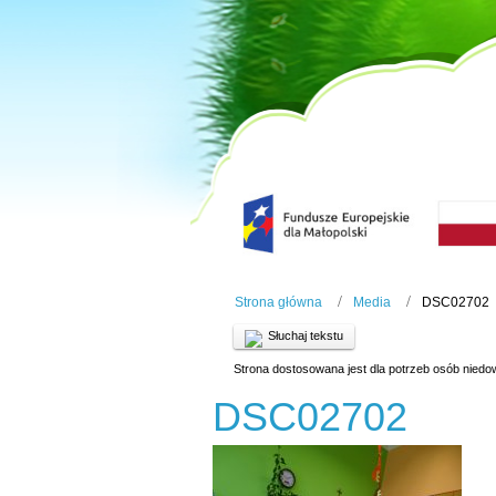
Strona główna
Media
DSC02702
Słuchaj tekstu
Strona dostosowana jest dla potrzeb osób niedo
DSC02702