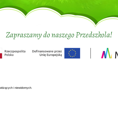
Zapraszamy do naszego Przedszkola!
widzących i niewidomych.