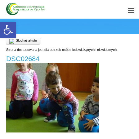
Open toolbar
Słuchaj tekstu
Strona dostosowana jest dla potrzeb osób niedowidzących i niewidomych.
DSC02684