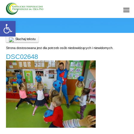
Open toolbar
Słuchaj tekstu
Strona dostosowana jest dla potrzeb osób niedowidzących i niewidomych.
DSC02648