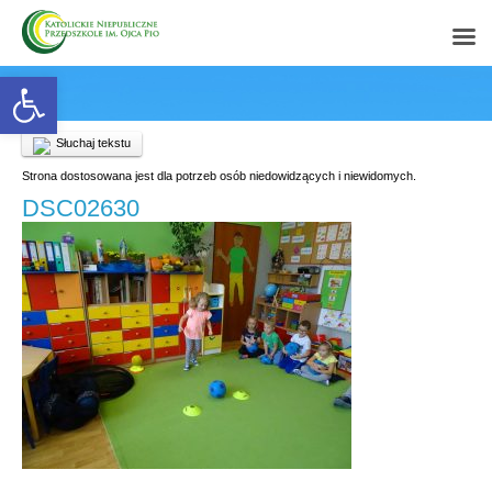
Open toolbar
Słuchaj tekstu
Strona dostosowana jest dla potrzeb osób niedowidzących i niewidomych.
DSC02630