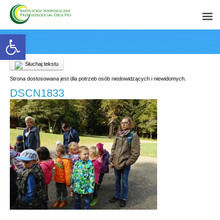
Open toolbar
Słuchaj tekstu
Strona dostosowana jest dla potrzeb osób niedowidzących i niewidomych.
DSCN1833