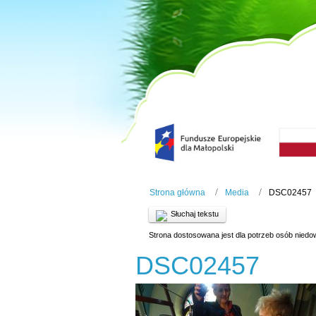
Strona główna
Media
DSC02457
Słuchaj tekstu
Strona dostosowana jest dla potrzeb osób niedo
DSC02457