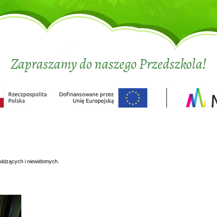
Zapraszamy do naszego Przedszkola!
widzących i niewidomych.