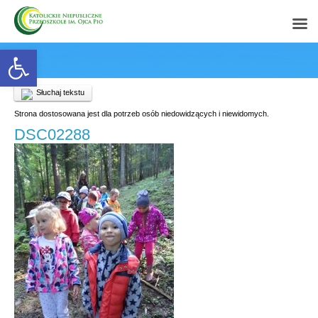
Open toolbar
Słuchaj tekstu
Strona dostosowana jest dla potrzeb osób niedowidzących i niewidomych.
DSC02288