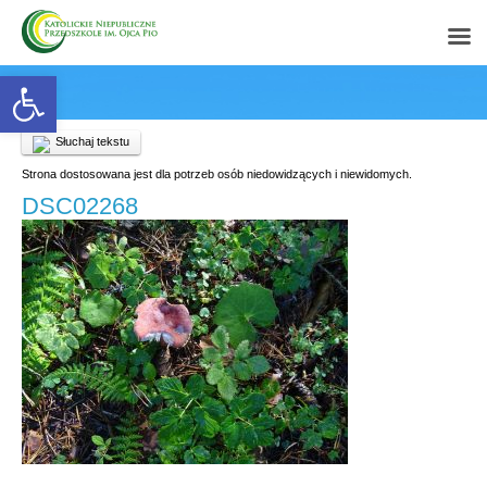
Open toolbar
Słuchaj tekstu
Strona dostosowana jest dla potrzeb osób niedowidzących i niewidomych.
DSC02268