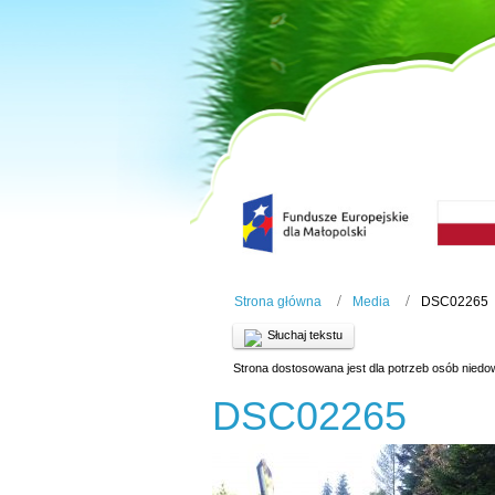
Strona główna
Media
DSC02265
Słuchaj tekstu
Strona dostosowana jest dla potrzeb osób niedo
DSC02265