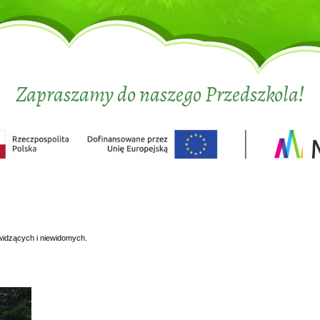
Zapraszamy do naszego Przedszkola!
widzących i niewidomych.