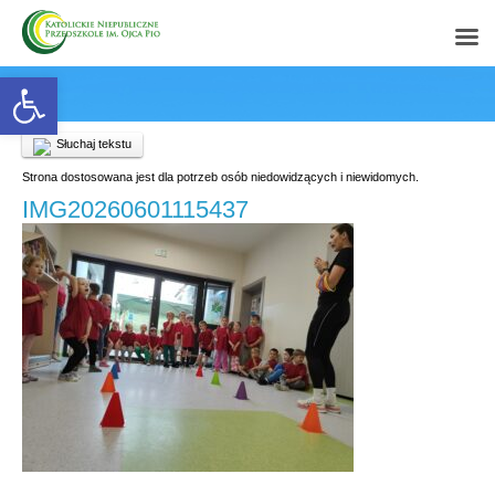
Open toolbar
Słuchaj tekstu
Strona dostosowana jest dla potrzeb osób niedowidzących i niewidomych.
IMG20260601115437