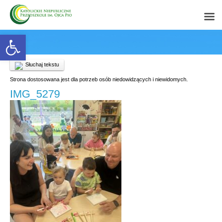
Open toolbar
Słuchaj tekstu
Strona dostosowana jest dla potrzeb osób niedowidzących i niewidomych.
IMG_5279