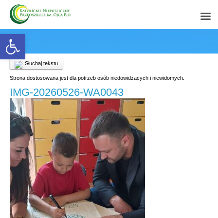
Open toolbar
Słuchaj tekstu
Strona dostosowana jest dla potrzeb osób niedowidzących i niewidomych.
IMG-20260526-WA0043