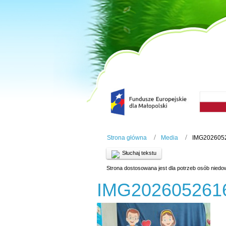
Strona główna
Media
IMG202605
Słuchaj tekstu
Strona dostosowana jest dla potrzeb osób niedo
IMG202605261