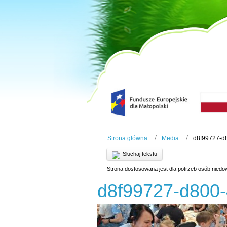
Strona główna
Media
d8f99727-d
Słuchaj tekstu
Strona dostosowana jest dla potrzeb osób niedo
d8f99727-d800