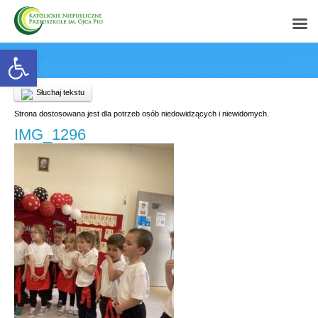
Open toolbar
Słuchaj tekstu
Strona dostosowana jest dla potrzeb osób niedowidzących i niewidomych.
IMG_1296