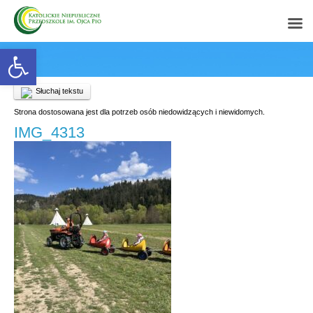
Open toolbar
Słuchaj tekstu
Strona dostosowana jest dla potrzeb osób niedowidzących i niewidomych.
IMG_4313