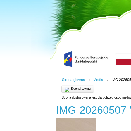
Strona główna
Media
IMG-20260
Słuchaj tekstu
Strona dostosowana jest dla potrzeb osób niedo
IMG-20260507