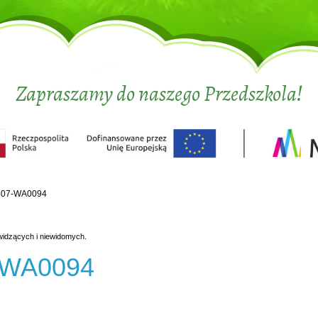
Zapraszamy do naszego Przedszkola!
507-WA0094
widzących i niewidomych.
-WA0094