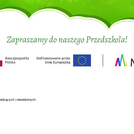
Zapraszamy do naszego Przedszkola!
widzących i niewidomych.