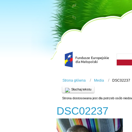
Strona główna
Media
DSC02237
Słuchaj tekstu
Strona dostosowana jest dla potrzeb osób niedo
DSC02237