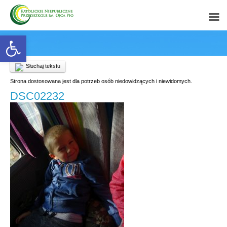
Open toolbar
Słuchaj tekstu
Strona dostosowana jest dla potrzeb osób niedowidzących i niewidomych.
DSC02232