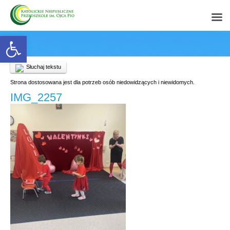
Open toolbar
Słuchaj tekstu
Strona dostosowana jest dla potrzeb osób niedowidzących i niewidomych.
IMG_2257