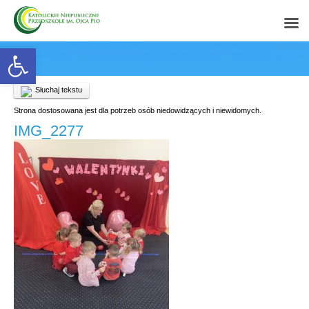
Open toolbar
Słuchaj tekstu
Strona dostosowana jest dla potrzeb osób niedowidzących i niewidomych.
IMG_2277