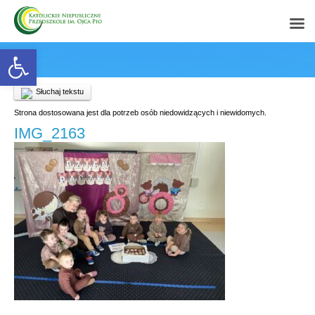
Open toolbar
Słuchaj tekstu
Strona dostosowana jest dla potrzeb osób niedowidzących i niewidomych.
IMG_2163