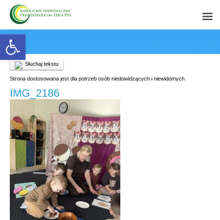
Open toolbar
Słuchaj tekstu
Strona dostosowana jest dla potrzeb osób niedowidzących i niewidomych.
IMG_2186