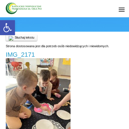
Open toolbar
Słuchaj tekstu
Strona dostosowana jest dla potrzeb osób niedowidzących i niewidomych.
IMG_2171