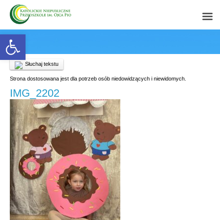
Open toolbar
Słuchaj tekstu
Strona dostosowana jest dla potrzeb osób niedowidzących i niewidomych.
IMG_2202