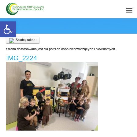
Open toolbar
Słuchaj tekstu
Strona dostosowana jest dla potrzeb osób niedowidzących i niewidomych.
IMG_2224