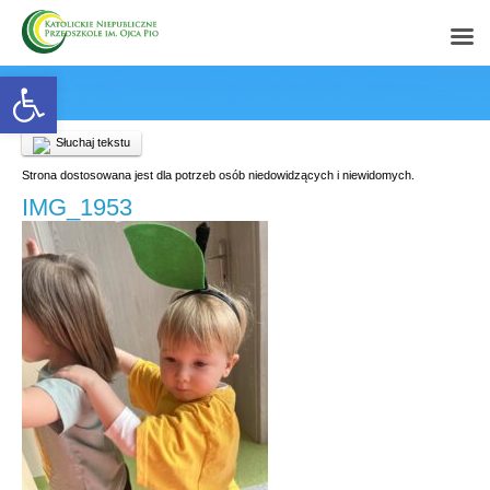
Open toolbar
Słuchaj tekstu
Strona dostosowana jest dla potrzeb osób niedowidzących i niewidomych.
IMG_1953