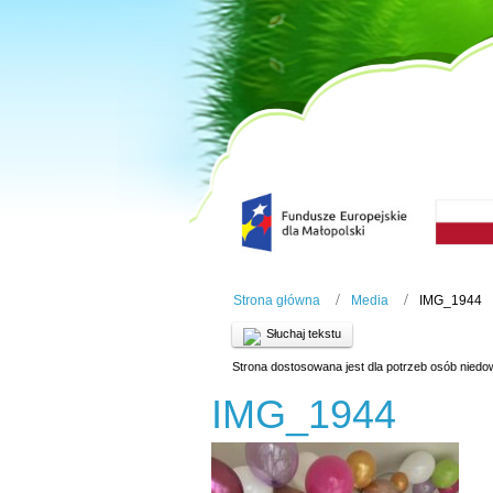
Strona główna
Media
IMG_1944
Słuchaj tekstu
Strona dostosowana jest dla potrzeb osób niedo
IMG_1944