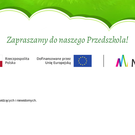
Zapraszamy do naszego Przedszkola!
widzących i niewidomych.