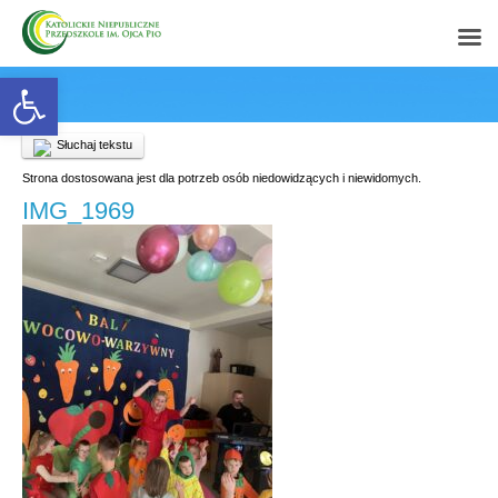
Open toolbar
Słuchaj tekstu
Strona dostosowana jest dla potrzeb osób niedowidzących i niewidomych.
IMG_1969