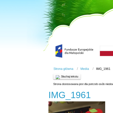
Strona główna
Media
IMG_1961
Słuchaj tekstu
Strona dostosowana jest dla potrzeb osób niedo
IMG_1961