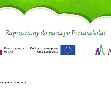
Zapraszamy do naszego Przedszkola!
widzących i niewidomych.