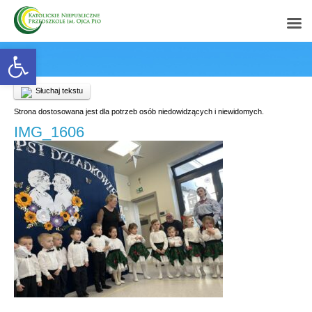
Open toolbar
Słuchaj tekstu
Strona dostosowana jest dla potrzeb osób niedowidzących i niewidomych.
IMG_1606