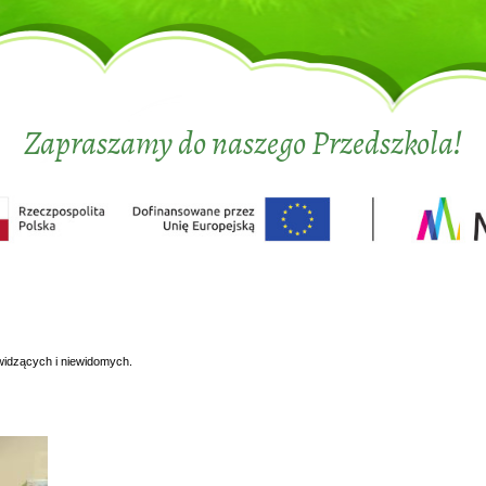
Zapraszamy do naszego Przedszkola!
widzących i niewidomych.