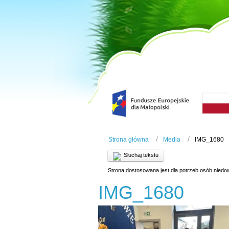
Strona główna
Media
IMG_1680
Słuchaj tekstu
Strona dostosowana jest dla potrzeb osób niedo
IMG_1680