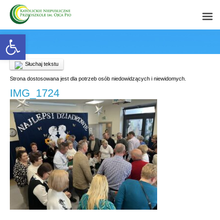
Open toolbar
Słuchaj tekstu
Strona dostosowana jest dla potrzeb osób niedowidzących i niewidomych.
IMG_1724