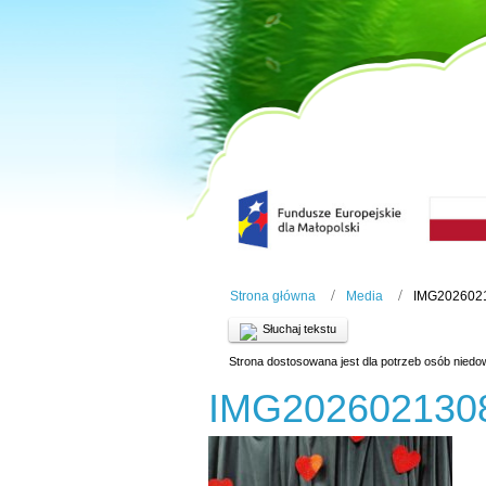
Strona główna
Media
IMG202602
Słuchaj tekstu
Strona dostosowana jest dla potrzeb osób niedo
IMG202602130