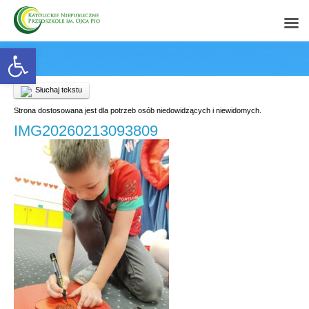
Open toolbar
Słuchaj tekstu
Strona dostosowana jest dla potrzeb osób niedowidzących i niewidomych.
IMG20260213093809