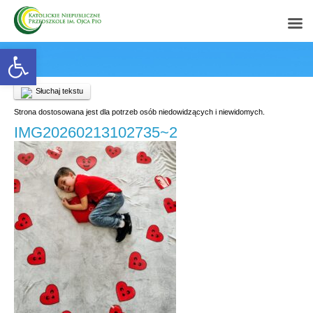
Open toolbar
Słuchaj tekstu
Strona dostosowana jest dla potrzeb osób niedowidzących i niewidomych.
IMG20260213102735~2