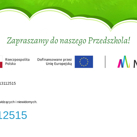
Zapraszamy do naszego Przedszkola!
13112515
widzących i niewidomych.
12515