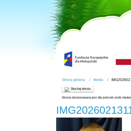
Strona główna
Media
IMG202602
Słuchaj tekstu
Strona dostosowana jest dla potrzeb osób niedo
IMG202602131