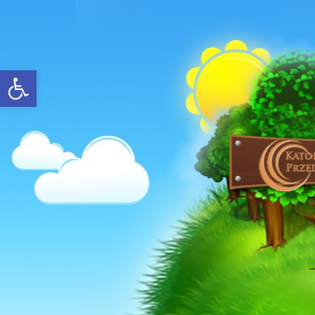
Open toolbar