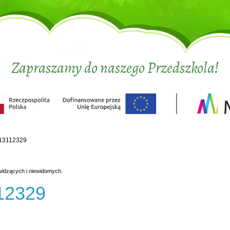
Zapraszamy do naszego Przedszkola!
13112329
widzących i niewidomych.
12329