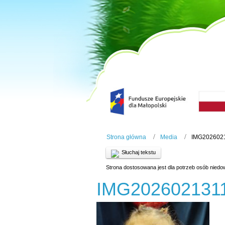
Strona główna
Media
IMG202602
Słuchaj tekstu
Strona dostosowana jest dla potrzeb osób niedo
IMG202602131