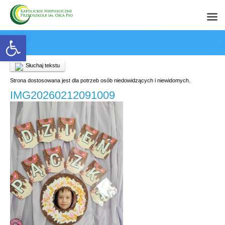
Open toolbar
Słuchaj tekstu
Strona dostosowana jest dla potrzeb osób niedowidzących i niewidomych.
IMG20260212091009