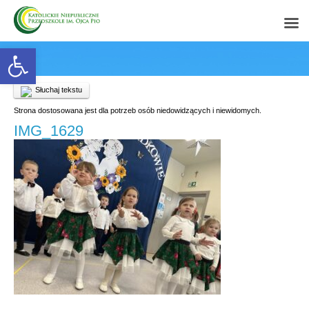
Open toolbar
Słuchaj tekstu
Strona dostosowana jest dla potrzeb osób niedowidzących i niewidomych.
IMG_1629