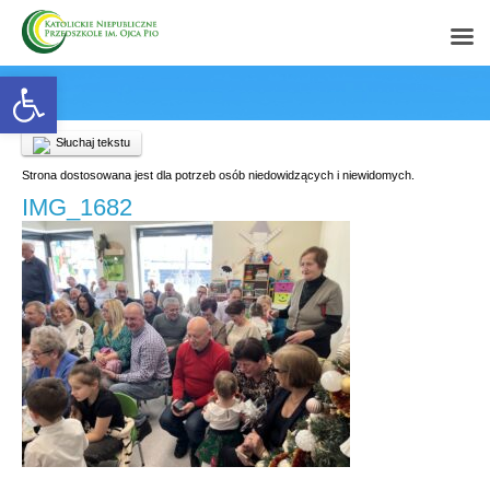
Open toolbar
Słuchaj tekstu
Strona dostosowana jest dla potrzeb osób niedowidzących i niewidomych.
IMG_1682